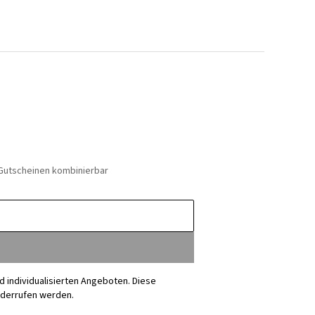
 Gutscheinen kombinierbar
nd individualisierten Angeboten. Diese
iderrufen werden.