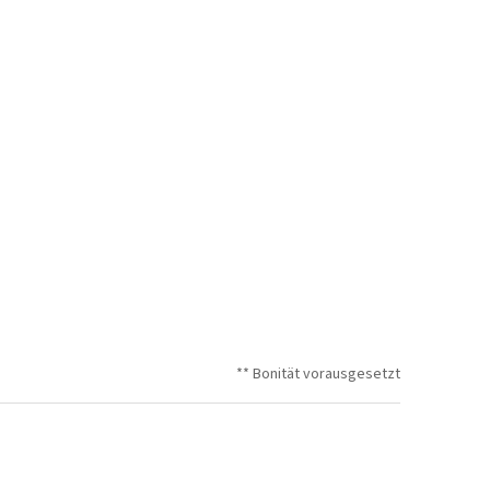
** Bonität vorausgesetzt