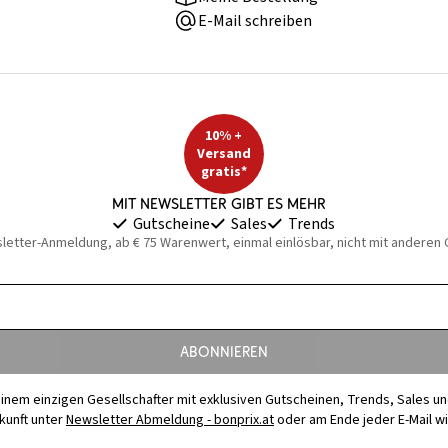
E-Mail schreiben
10% +
Versand
gratis*
Mit Newsletter gibt es mehr
Gutscheine
Sales
Trends
sletter-Anmeldung, ab € 75 Warenwert, einmal einlösbar, nicht mit anderen
Abonnieren
t einem einzigen Gesellschafter mit exklusiven Gutscheinen, Trends, Sales u
ukunft unter
Newsletter Abmeldung - bonprix.at
oder am Ende jeder E-Mail w