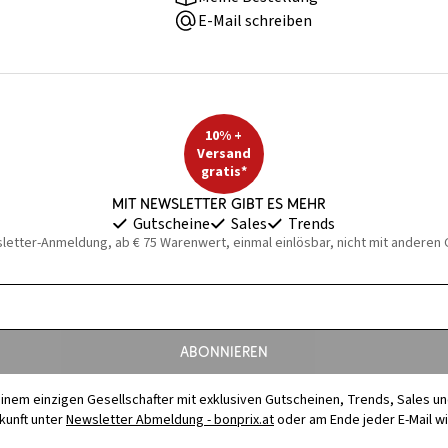
E-Mail schreiben
10% +
Versand
gratis*
Mit Newsletter gibt es mehr
Gutscheine
Sales
Trends
sletter-Anmeldung, ab € 75 Warenwert, einmal einlösbar, nicht mit anderen
Abonnieren
t einem einzigen Gesellschafter mit exklusiven Gutscheinen, Trends, Sales u
ukunft unter
Newsletter Abmeldung - bonprix.at
oder am Ende jeder E-Mail w