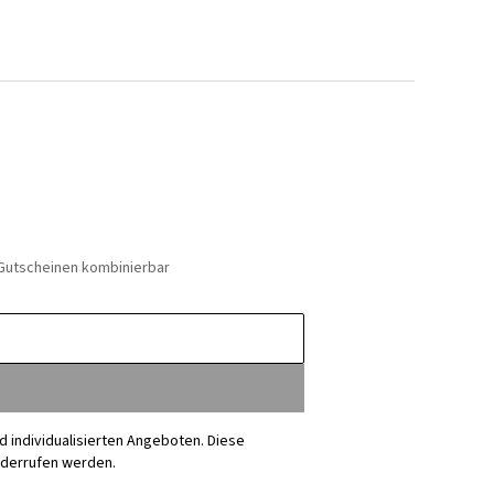
 Gutscheinen kombinierbar
nd individualisierten Angeboten. Diese
iderrufen werden.