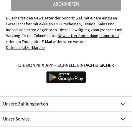
Abonnieren
Du erhältst den Newsletter der bonprix S.r.l. mit einem einzigen
Gesellschafter mit exklusiven Gutscheinen, Trends, Sales und
individualisierten Angeboten. Diese Einwilligung kann jederzeit mit
Wirkung für die Zukunft unter
Newsletter Abmeldung - bonprix.at
oder am Ende jeder E-Mail widerrufen werden.
Datenschutzerklärung
Die bonprix App – schnell, einfach & sicher
Unsere Zahlungsarten
Unser Service