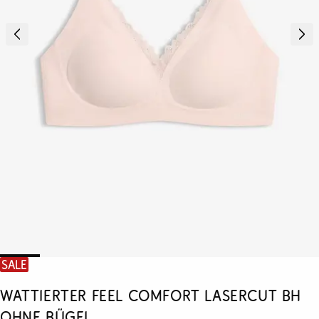
SALE
Wattierter Feel Comfort Lasercut BH
ohne Bügel