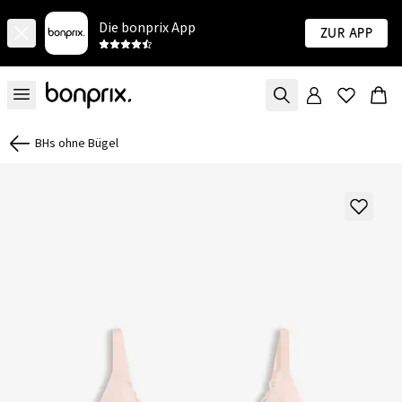
Die bonprix App
Zur App
BHs ohne Bügel