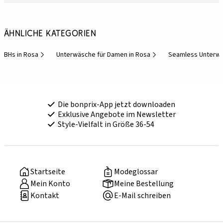
Ähnliche Kategorien
BHs in Rosa
Unterwäsche für Damen in Rosa
Seamless Unterw
Die bonprix-App jetzt downloaden
Exklusive Angebote im Newsletter
Style-Vielfalt in Größe 36-54
Startseite
Modeglossar
Mein Konto
Meine Bestellung
Kontakt
E-Mail schreiben