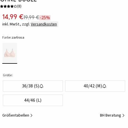
(
8
)
14,99 €
19,99 €
-25%
inkl. MwSt., zzgl.
Versandkosten
Farbe:
zartrosa
Größe:
36/38 (S)
40/42 (M)
44/46 (L)
Größentabellen
BH Beratung