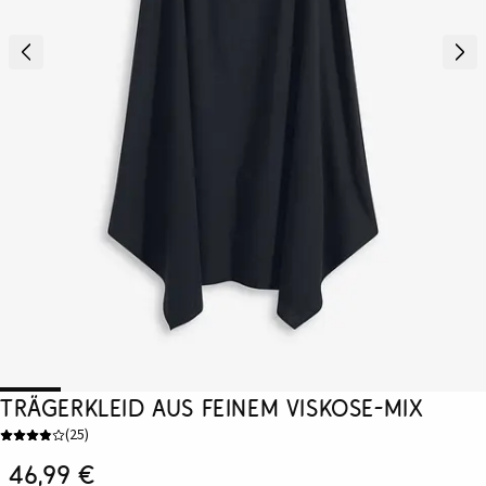
Trägerkleid aus feinem Viskose-Mix
(
25
)
46,99 €