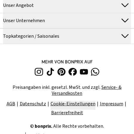
Unser Angebot
Unser Unternehmen
Topkategorien / Saisonales
MEHR VON BONPRIX AUF
Preisangaben inkl. gesetzl. MwSt. und zzgl.
Service- &
Versandkosten
AGB
Datenschutz
Cookie-Einstellungen
Impressum
Barrierefreiheit
©
bonprix.
Alle Rechte vorbehalten.