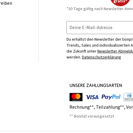
gratis*
reiben
*30 Tage gültig nach Newsletter-Anm
Deine E-Mail-Adresse
Du erhältst den Newsletter der bonpr
Trends, Sales und individualisierten 
die Zukunft unter
Newsletter Abmeldu
werden.
Datenschutzerklärung
UNSERE ZAHLUNGSARTEN
Rechnung**
,
Teilzahlung**
,
Vo
** Bonität vorausgesetzt