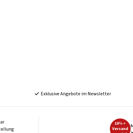
Exklusive Angebote im Newsletter
ar
10% +
M
tellung
Versand