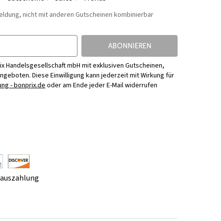
eldung, nicht mit anderen Gutscheinen kombinierbar
ABONNIEREN
ix Handelsgesellschaft mbH mit exklusiven Gutscheinen,
Angeboten. Diese Einwilligung kann jederzeit mit Wirkung für
ng - bonprix.de
oder am Ende jeder E-Mail widerrufen
rauszahlung