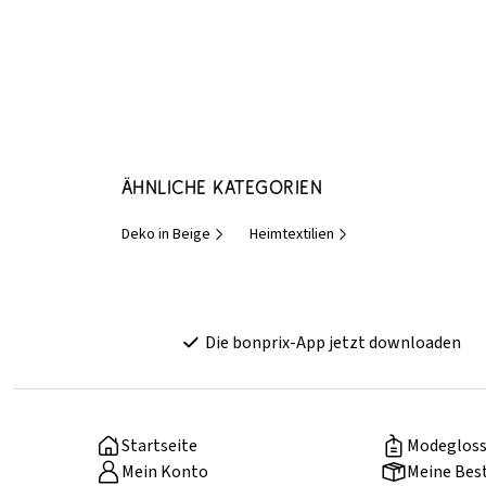
Ähnliche Kategorien
Deko in Beige
Heimtextilien
Die bonprix-App jetzt downloaden
Startseite
Modegloss
Mein Konto
Meine Bes