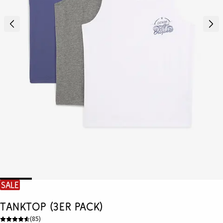
SALE
Tanktop (3er Pack)
(
85
)