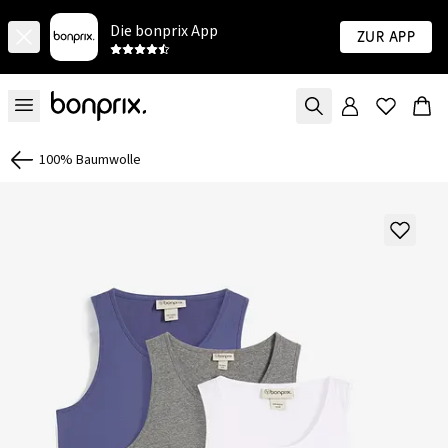
Die bonprix App
Zur App
100% Baumwolle