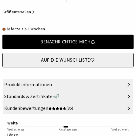
Größentabellen
Lieferzeit 2-3 Wochen
Benachrichtige mich
Auf die Wunschliste
Produktinformationen
Standards & Zertifikate
Kundenbewertungen
(85)
Weite
Viel zu eng
Passt genau
Viel zu weit
Länge