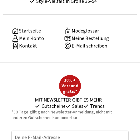
Style-Vielfalt in Größe 36-54
Startseite
Modeglossar
Mein Konto
Meine Bestellung
Kontakt
E-Mail schreiben
10% +
Versand
gratis*
Mit Newsletter gibt es mehr
Gutscheine
Sales
Trends
*30 Tage gültig nach Newsletter-Anmeldung, nicht mit
anderen Gutscheinen kombinierbar
Deine E-Mail-Adresse