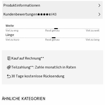
Produktinformationen
Kundenbewertungen
(42)
Weite
Viel zu eng
Passt genau
Viel zu weit
Länge
Viel zu kurz
Passt genau
Viel zu lang
Kauf auf Rechnung**
Teilzahlung**: Zahle monatlich in Raten
30 Tage kostenlose Rücksendung
Ähnliche Kategorien