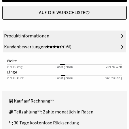
Auf die Wunschliste
Produktinformationen
Kundenbewertungen
(168)
Weite
Viel zu eng
Passt genau
Viel zu weit
Länge
Viel zu kurz
Passt genau
Viel zu lang
Kauf auf Rechnung**
Teilzahlung**: Zahle monatlich in Raten
30 Tage kostenlose Rücksendung