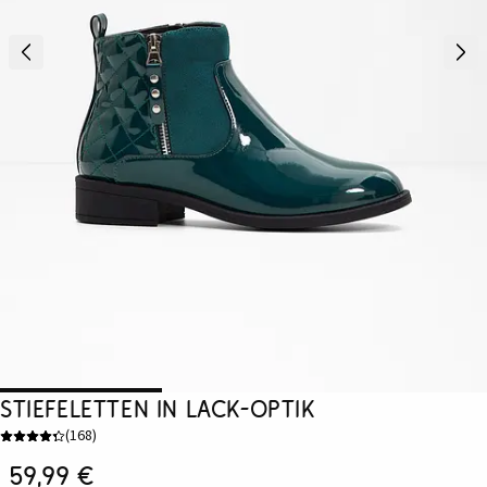
Stiefeletten in Lack-Optik
(
168
)
59,99 €