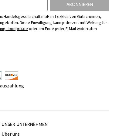
ABONNIEREN
ix Handelsgesellschaft mbH mit exklusiven Gutscheinen,
Angeboten. Diese Einwilligung kann jederzeit mit Wirkung für
ng - bonprix.de
oder am Ende jeder E-Mail widerrufen
rauszahlung
UNSER UNTERNEHMEN
Über uns