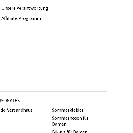
Unsere Verantwortung
Affiliate Programm
ISONALES
de-Versandhaus
Sommerkleider
Sommerhosen für
Damen
Bikinis für Damen