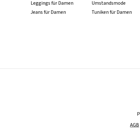
Leggings für Damen
Umstandsmode
Jeans für Damen
Tuniken für Damen
P
AGB