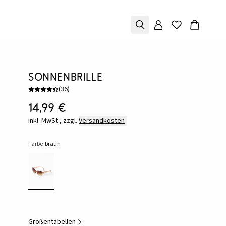
Sonnenbrille
(
36
)
14,99 €
inkl. MwSt., zzgl.
Versandkosten
Farbe:
braun
Größentabellen