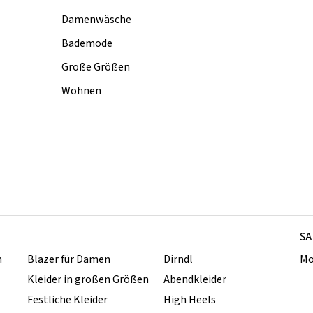
Damenwäsche
Bademode
Große Größen
Wohnen
SA
n
Blazer für Damen
Dirndl
Mo
Kleider in großen Größen
Abendkleider
Festliche Kleider
High Heels