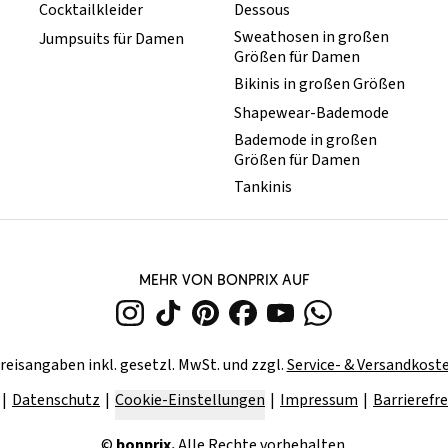
Cocktailkleider
Dessous
Sweathosen in großen
Jumpsuits für Damen
Größen für Damen
Bikinis in großen Größen
Shapewear-Bademode
Bademode in großen
Größen für Damen
Tankinis
MEHR VON BONPRIX AUF
reisangaben inkl. gesetzl. MwSt. und zzgl.
Service- & Versandkost
Datenschutz
Cookie-Einstellungen
Impressum
Barrierefre
©
bonprix.
Alle Rechte vorbehalten.