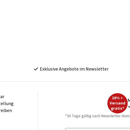
Exklusive Angebote im Newsletter
ar
10% +
M
tellung
Versand
gratis*
reiben
*30 Tage gültig nach Newsletter-Anm