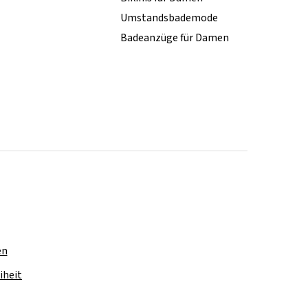
Umstandsbademode
Badeanzüge für Damen
en
iheit