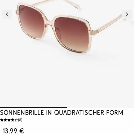
Sonnenbrille in quadratischer Form
(
8
)
13,99 €