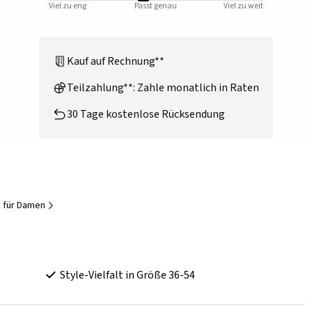
Viel zu eng
Passt genau
Viel zu weit
Kauf auf Rechnung**
Teilzahlung**: Zahle monatlich in Raten
30 Tage kostenlose Rücksendung
 für Damen
Style-Vielfalt in Größe 36-54