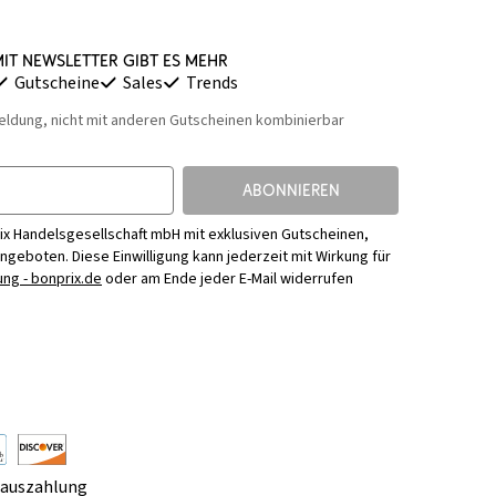
it Newsletter gibt es mehr
Gutscheine
Sales
Trends
eldung, nicht mit anderen Gutscheinen kombinierbar
ABONNIEREN
ix Handelsgesellschaft mbH mit exklusiven Gutscheinen,
Angeboten. Diese Einwilligung kann jederzeit mit Wirkung für
ng - bonprix.de
oder am Ende jeder E-Mail widerrufen
rauszahlung