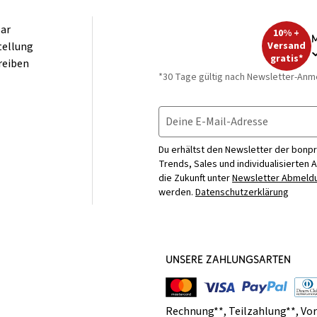
ar
10% +
M
tellung
Versand
gratis*
reiben
*30 Tage gültig nach Newsletter-Anm
Deine E-Mail-Adresse
Du erhältst den Newsletter der bonpr
Trends, Sales und individualisierten 
die Zukunft unter
Newsletter Abmeldu
werden.
Datenschutzerklärung
UNSERE ZAHLUNGSARTEN
Rechnung**
,
Teilzahlung**
,
Vo