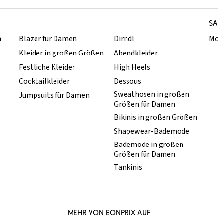
SA
n
Blazer für Damen
Dirndl
Mo
Kleider in großen Größen
Abendkleider
Festliche Kleider
High Heels
Cocktailkleider
Dessous
Sweathosen in großen
Jumpsuits für Damen
Größen für Damen
Bikinis in großen Größen
Shapewear-Bademode
Bademode in großen
Größen für Damen
Tankinis
MEHR VON BONPRIX AUF