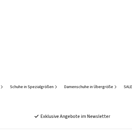
Schuhe in Spezialgrößen
Damenschuhe in Übergröße
SALE
Exklusive Angebote im Newsletter