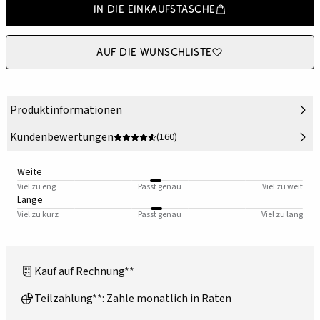
In die Einkaufstasche
Auf die Wunschliste
Produktinformationen
Kundenbewertungen
(160)
Weite
Viel zu eng
Passt genau
Viel zu weit
Länge
Viel zu kurz
Passt genau
Viel zu lang
Kauf auf Rechnung**
Teilzahlung**: Zahle monatlich in Raten