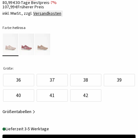
80,99 €
30-Tage Bestpreis
-7%
107,99 €
Früherer Preis
inkl. MwSt., zzgl.
Versandkosten
Farbe:
hellrosa
Größe:
36
37
38
39
40
41
42
Größentabellen
Lieferzeit 3-5 Werktage