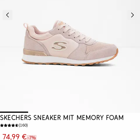
Skechers Sneaker mit Memory Foam
(
160
)
74,99 €
-7%