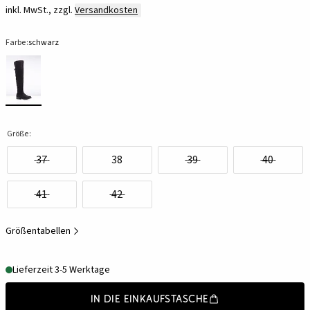
inkl. MwSt., zzgl.
Versandkosten
Farbe:
schwarz
Größe:
37
38
39
40
41
42
Größentabellen
Lieferzeit 3-5 Werktage
In die Einkaufstasche