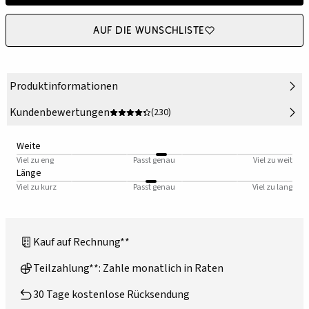
Auf die Wunschliste
Produktinformationen
Kundenbewertungen
(230)
Weite
Viel zu eng
Passt genau
Viel zu weit
Länge
Viel zu kurz
Passt genau
Viel zu lang
Kauf auf Rechnung**
Teilzahlung**: Zahle monatlich in Raten
30 Tage kostenlose Rücksendung