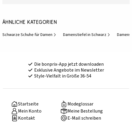
Ähnliche Kategorien
Schwarze Schuhe für Damen
Damenstiefel in Schwarz
Damensc
Die bonprix-App jetzt downloaden
Exklusive Angebote im Newsletter
Style-Vielfalt in Größe 36-54
Startseite
Modeglossar
Mein Konto
Meine Bestellung
Kontakt
E-Mail schreiben