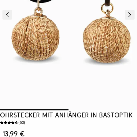
Ohrstecker mit Anhänger in Bastoptik
(
60
)
13,99 €