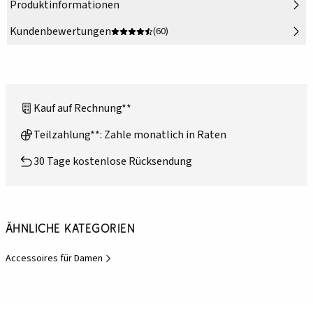
Produktinformationen
Kundenbewertungen
(60)
Kauf auf Rechnung**
Teilzahlung**: Zahle monatlich in Raten
30 Tage kostenlose Rücksendung
Ähnliche Kategorien
Accessoires für Damen