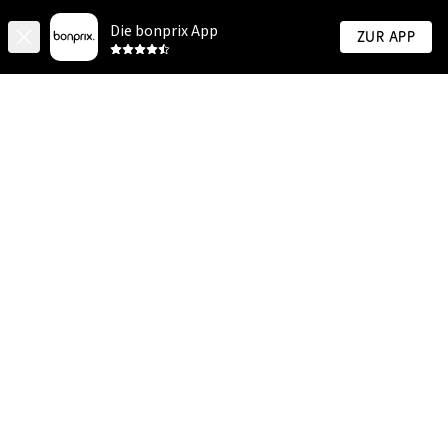
Die bonprix App
Zur App