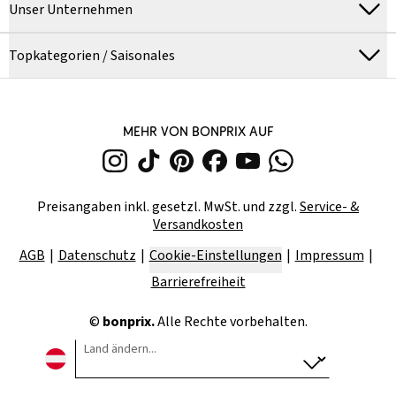
Unser Unternehmen
Topkategorien / Saisonales
MEHR VON BONPRIX AUF
Preisangaben inkl. gesetzl. MwSt. und zzgl.
Service- &
Versandkosten
AGB
Datenschutz
Cookie-Einstellungen
Impressum
Barrierefreiheit
©
bonprix.
Alle Rechte vorbehalten.
Land ändern...