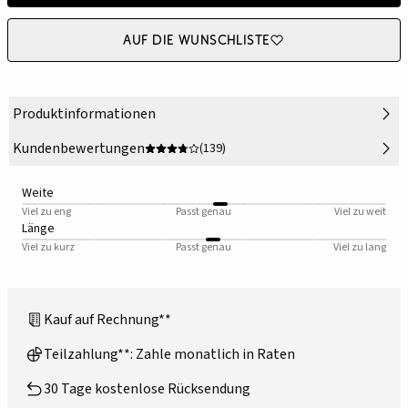
Auf die Wunschliste
Produktinformationen
Kundenbewertungen
(139)
Weite
Viel zu eng
Passt genau
Viel zu weit
Länge
Viel zu kurz
Passt genau
Viel zu lang
Kauf auf Rechnung**
Teilzahlung**: Zahle monatlich in Raten
30 Tage kostenlose Rücksendung