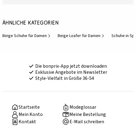
Ähnliche Kategorien
Beige Schuhe für Damen
Beige Loafer für Damen
Schuhe in Sp
Die bonprix-App jetzt downloaden
Exklusive Angebote im Newsletter
Style-Vielfalt in Größe 36-54
Startseite
Modeglossar
Mein Konto
Meine Bestellung
Kontakt
E-Mail schreiben