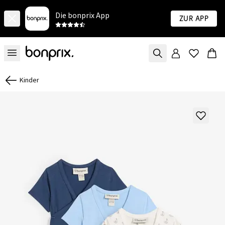
Die bonprix App
Zur App
Kinder