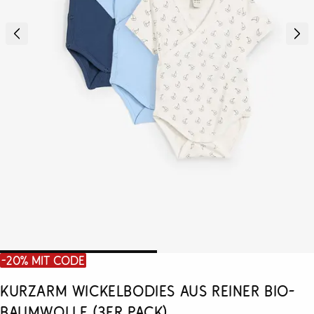
-20% mit Code
Kurzarm Wickelbodies aus reiner Bio-
Baumwolle (3er Pack)