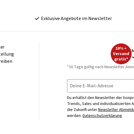
Exklusive Angebote im Newsletter
ar
10% +
M
tellung
Versand
gratis*
reiben
*30 Tage gültig nach Newsletter-Anm
Deine E-Mail-Adresse
Du erhältst den Newsletter der bonpr
Trends, Sales und individualisierten 
die Zukunft unter
Newsletter Abmeldu
werden.
Datenschutzerklärung