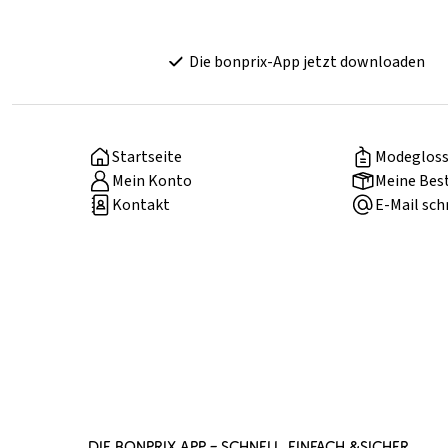
Die bonprix-App jetzt downloaden
Startseite
Modegloss
Mein Konto
Meine Bes
Kontakt
E-Mail sch
DIE BONPRIX APP – SCHNELL, EINFACH &SICHER