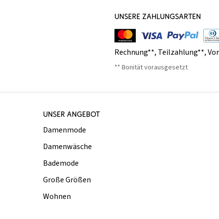
UNSERE ZAHLUNGSARTEN
Rechnung**
,
Teilzahlung**
,
Vo
** Bonität vorausgesetzt
UNSER ANGEBOT
Damenmode
Damenwäsche
Bademode
Große Größen
Wohnen