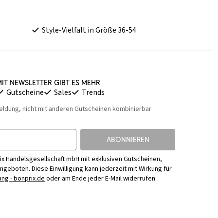
Style-Vielfalt in Größe 36-54
it Newsletter gibt es mehr
Gutscheine
Sales
Trends
eldung, nicht mit anderen Gutscheinen kombinierbar
ABONNIEREN
ix Handelsgesellschaft mbH mit exklusiven Gutscheinen,
Angeboten. Diese Einwilligung kann jederzeit mit Wirkung für
ng - bonprix.de
oder am Ende jeder E-Mail widerrufen