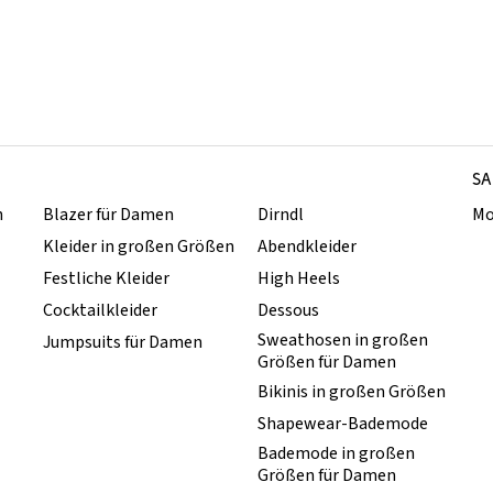
SA
n
Blazer für Damen
Dirndl
Mo
Kleider in großen Größen
Abendkleider
Festliche Kleider
High Heels
Cocktailkleider
Dessous
Sweathosen in großen
Jumpsuits für Damen
Größen für Damen
Bikinis in großen Größen
Shapewear-Bademode
Bademode in großen
Größen für Damen