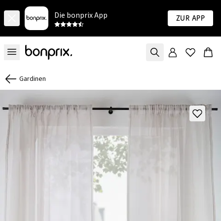
Die bonprix App
Zur App
Gardinen