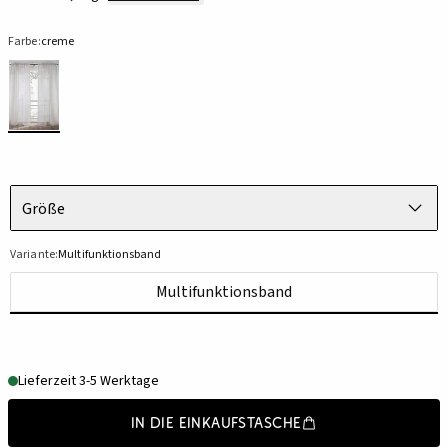
Farbe:
creme
Größe
Variante:
Multifunktionsband
Multifunktionsband
Lieferzeit 3-5 Werktage
In die Einkaufstasche