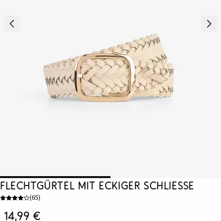
Flechtgürtel mit eckiger Schließe
(
65
)
14,99 €