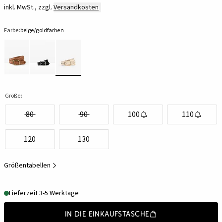
inkl. MwSt., zzgl.
Versandkosten
Farbe:
beige/goldfarben
Größe:
80
90
100
110
120
130
Größentabellen
Lieferzeit 3-5 Werktage
In die Einkaufstasche