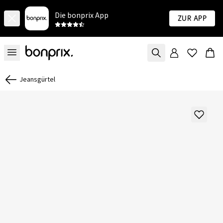
Die bonprix App
Zur App
Jeansgürtel