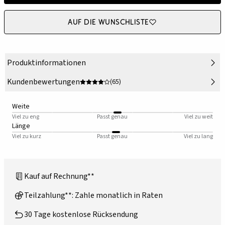
Auf die Wunschliste
Produktinformationen
Kundenbewertungen
(65)
Weite
Viel zu eng
Passt genau
Viel zu weit
Länge
Viel zu kurz
Passt genau
Viel zu lang
Kauf auf Rechnung**
Teilzahlung**: Zahle monatlich in Raten
30 Tage kostenlose Rücksendung