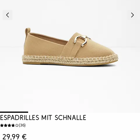
Espadrilles mit Schnalle
(
36
)
29,99 €