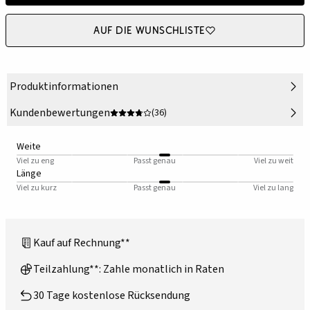
Auf die Wunschliste
Produktinformationen
Kundenbewertungen
(36)
Weite
Viel zu eng
Passt genau
Viel zu weit
Länge
Viel zu kurz
Passt genau
Viel zu lang
Kauf auf Rechnung**
Teilzahlung**: Zahle monatlich in Raten
30 Tage kostenlose Rücksendung