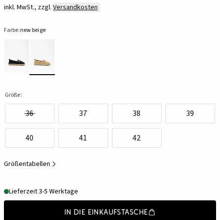
inkl. MwSt., zzgl.
Versandkosten
Farbe:
new beige
Größe:
36
37
38
39
40
41
42
Größentabellen
Lieferzeit 3-5 Werktage
In die Einkaufstasche