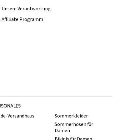
Unsere Verantwortung
Affiliate Programm
ISONALES
de-Versandhaus
Sommerkleider
Sommerhosen für
Damen
Bikinis für Damen