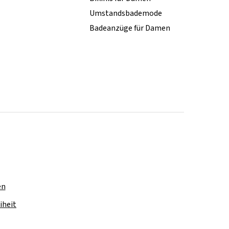
Umstandsbademode
Badeanzüge für Damen
en
iheit