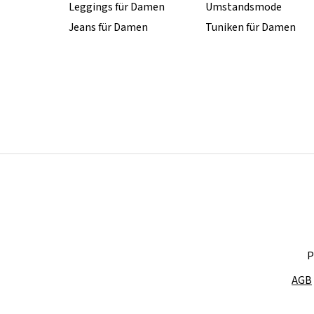
Leggings für Damen
Umstandsmode
Jeans für Damen
Tuniken für Damen
P
AGB