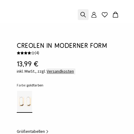
Creolen in moderner Form
(
4
)
13,99 €
inkl. MwSt., zzgl.
Versandkosten
Farbe:
goldfarben
Größentabellen