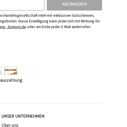
ABONNIEREN
ix Handelsgesellschaft mbH mit exklusiven Gutscheinen,
Angeboten. Diese Einwilligung kann jederzeit mit Wirkung für
ng - bonprix.de
oder am Ende jeder E-Mail widerrufen
rauszahlung
UNSER UNTERNEHMEN
Über uns