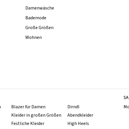
Damenwäsche
Bademode
Große Größen
Wohnen
SA
n
Blazer für Damen
Dirndl
Mo
Kleider in großen Größen
Abendkleider
Festliche Kleider
High Heels