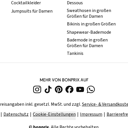
Cocktailkleider
Dessous
Sweathosen in großen
Jumpsuits für Damen
Größen für Damen
Bikinis in großen Größen
Shapewear-Bademode
Bademode in großen
Größen für Damen
Tankinis
MEHR VON BONPRIX AUF
reisangaben inkl. gesetzl. MwSt. und zzgl.
Service- & Versandkost
Datenschutz
Cookie-Einstellungen
Impressum
Barrierefre
©
bonprix.
Alle Rechte vorbehalten.