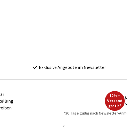
Exklusive Angebote im Newsletter
ar
10% +
M
tellung
Versand
gratis*
reiben
*30 Tage gültig nach Newsletter-Anm