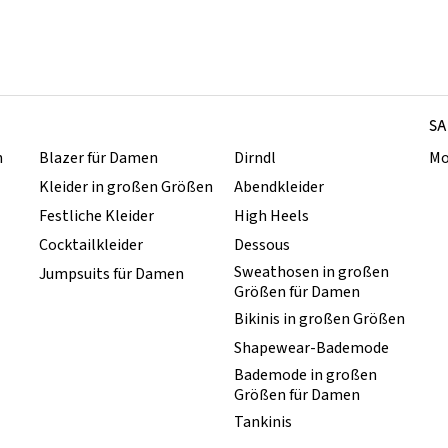
SA
n
Blazer für Damen
Dirndl
Mo
Kleider in großen Größen
Abendkleider
Festliche Kleider
High Heels
Cocktailkleider
Dessous
Sweathosen in großen
Jumpsuits für Damen
Größen für Damen
Bikinis in großen Größen
Shapewear-Bademode
Bademode in großen
Größen für Damen
Tankinis