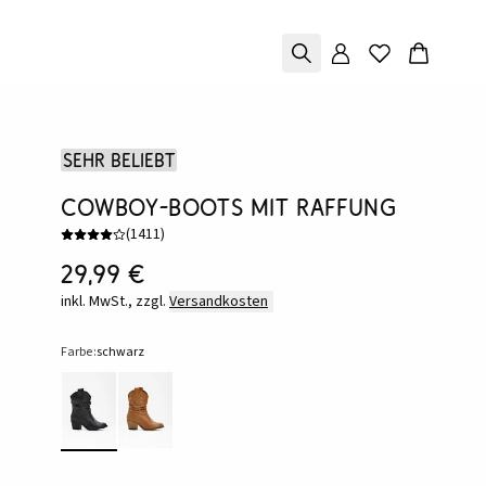
Sehr beliebt
Cowboy-Boots mit Raffung
(
1411
)
29,99 €
inkl. MwSt., zzgl.
Versandkosten
Farbe:
schwarz