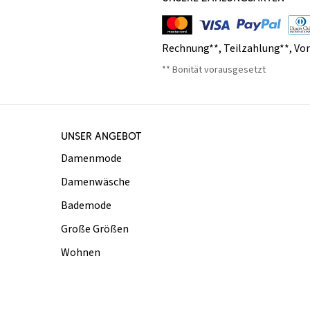
Rechnung**
,
Teilzahlung**
,
Vo
** Bonität vorausgesetzt
UNSER ANGEBOT
Damenmode
Damenwäsche
Bademode
Große Größen
Wohnen