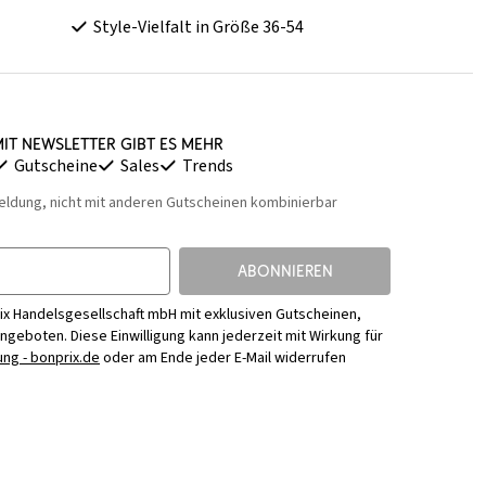
Style-Vielfalt in Größe 36-54
it Newsletter gibt es mehr
Gutscheine
Sales
Trends
eldung, nicht mit anderen Gutscheinen kombinierbar
ABONNIEREN
ix Handelsgesellschaft mbH mit exklusiven Gutscheinen,
Angeboten. Diese Einwilligung kann jederzeit mit Wirkung für
ng - bonprix.de
oder am Ende jeder E-Mail widerrufen