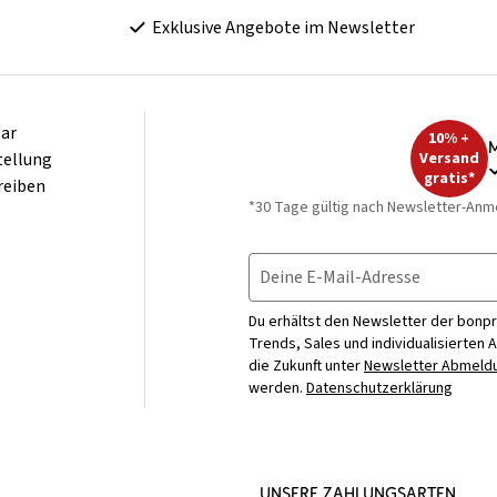
Exklusive Angebote im Newsletter
ar
10% +
M
tellung
Versand
gratis*
reiben
*30 Tage gültig nach Newsletter-Anm
Deine E-Mail-Adresse
Du erhältst den Newsletter der bonpr
Trends, Sales und individualisierten 
die Zukunft unter
Newsletter Abmeldu
werden.
Datenschutzerklärung
UNSERE ZAHLUNGSARTEN