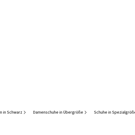
n in Schwarz
Damenschuhe in Übergröße
Schuhe in Spezialgröß