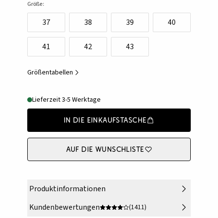
Größe:
37
38
39
40
41
42
43
Größentabellen
Lieferzeit 3-5 Werktage
In die Einkaufstasche
Auf die Wunschliste
Produktinformationen
Kundenbewertungen
(1411)