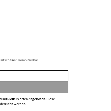
 Gutscheinen kombinierbar
nd individualisierten Angeboten. Diese
iderrufen werden.