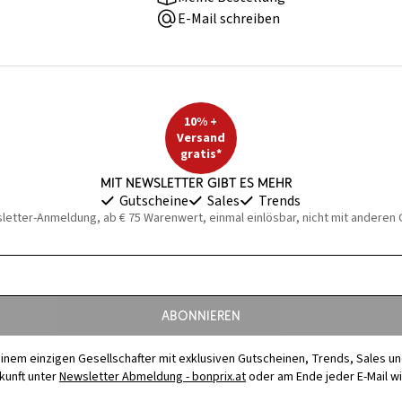
E-Mail schreiben
10% +
Versand
gratis*
Mit Newsletter gibt es mehr
Gutscheine
Sales
Trends
sletter-Anmeldung, ab € 75 Warenwert, einmal einlösbar, nicht mit anderen
Abonnieren
t einem einzigen Gesellschafter mit exklusiven Gutscheinen, Trends, Sales u
ukunft unter
Newsletter Abmeldung - bonprix.at
oder am Ende jeder E-Mail w