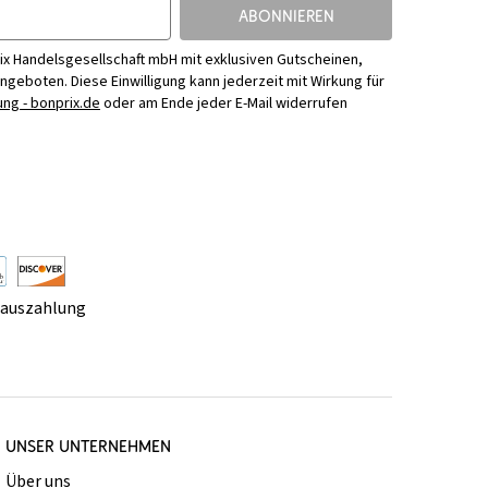
ABONNIEREN
ix Handelsgesellschaft mbH mit exklusiven Gutscheinen,
Angeboten. Diese Einwilligung kann jederzeit mit Wirkung für
ng - bonprix.de
oder am Ende jeder E-Mail widerrufen
rauszahlung
UNSER UNTERNEHMEN
Über uns