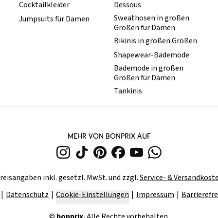
Cocktailkleider
Dessous
Sweathosen in großen
Jumpsuits für Damen
Größen für Damen
Bikinis in großen Größen
Shapewear-Bademode
Bademode in großen
Größen für Damen
Tankinis
MEHR VON BONPRIX AUF
reisangaben inkl. gesetzl. MwSt. und zzgl.
Service- & Versandkost
Datenschutz
Cookie-Einstellungen
Impressum
Barrierefre
©
bonprix.
Alle Rechte vorbehalten.