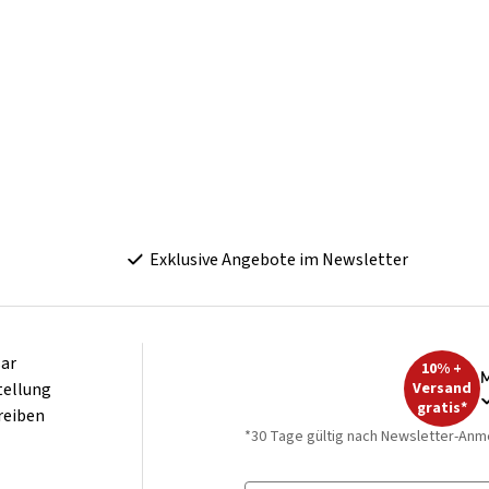
Exklusive Angebote im Newsletter
ar
10% +
M
tellung
Versand
gratis*
reiben
*30 Tage gültig nach Newsletter-Anm