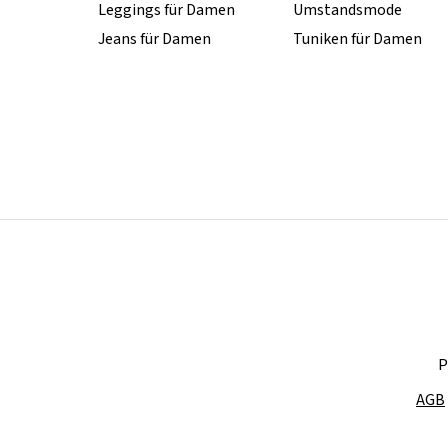
Leggings für Damen
Umstandsmode
Jeans für Damen
Tuniken für Damen
P
AGB