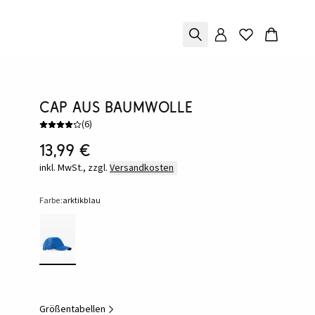
Cap aus Baumwolle
(
6
)
13,99 €
inkl. MwSt., zzgl.
Versandkosten
Farbe:
arktikblau
Größentabellen