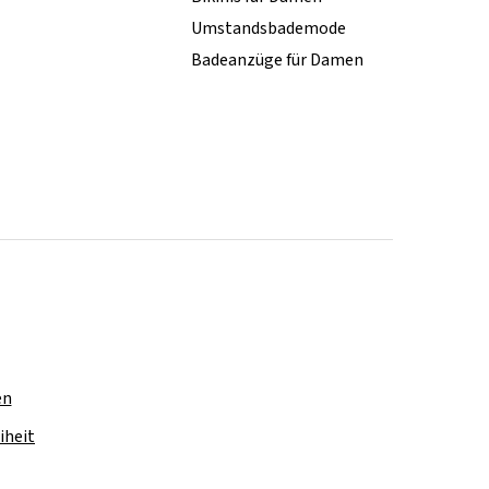
Umstandsbademode
Badeanzüge für Damen
en
iheit