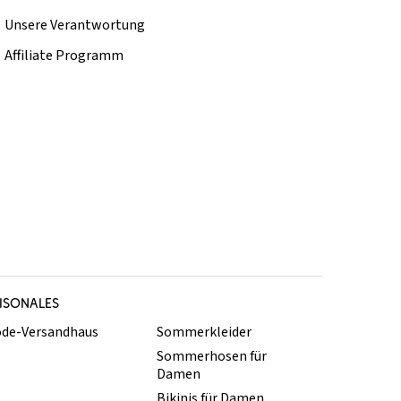
Unsere Verantwortung
Affiliate Programm
ISONALES
de-Versandhaus
Sommerkleider
Sommerhosen für
Damen
Bikinis für Damen