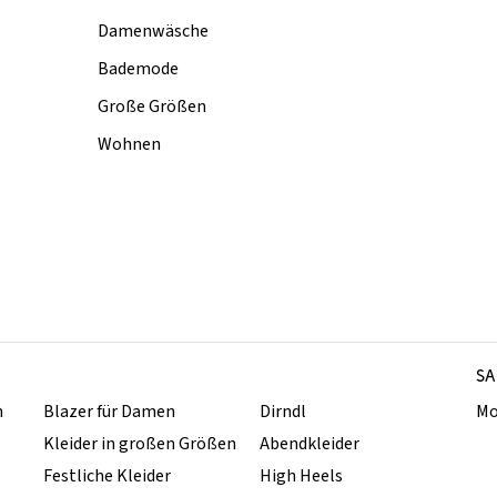
Damenwäsche
Bademode
Große Größen
Wohnen
SA
n
Blazer für Damen
Dirndl
Mo
Kleider in großen Größen
Abendkleider
Festliche Kleider
High Heels