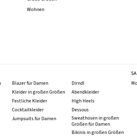
Wohnen
SA
n
Blazer für Damen
Dirndl
Mo
Kleider in großen Größen
Abendkleider
Festliche Kleider
High Heels
Cocktailkleider
Dessous
Sweathosen in großen
Jumpsuits für Damen
Größen für Damen
Bikinis in großen Größen