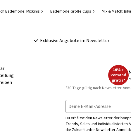
tch Bademode: Mixkinis
Bademode Große Cups
Mix & Match: Biki
Exklusive Angebote im Newsletter
ar
10% +
M
tellung
Versand
gratis*
reiben
*30 Tage gültig nach Newsletter-Anm
Deine E-Mail-Adresse
Du erhältst den Newsletter der bonpr
Trends, Sales und individualisierten 
die Zukunft unter
Newsletter Abmeldu