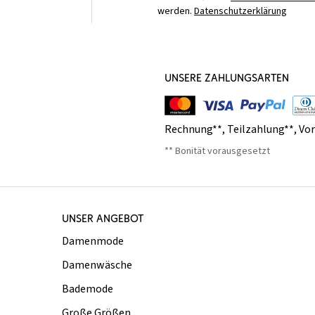
werden.
Datenschutzerklärung
UNSERE ZAHLUNGSARTEN
Rechnung**
,
Teilzahlung**
,
Vo
** Bonität vorausgesetzt
UNSER ANGEBOT
Damenmode
Damenwäsche
Bademode
Große Größen