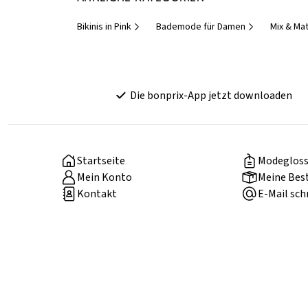
Bikinis in Pink
Bademode für Damen
Mix & Ma
Die bonprix-App jetzt downloaden
Startseite
Modegloss
Mein Konto
Meine Bes
Kontakt
E-Mail sch