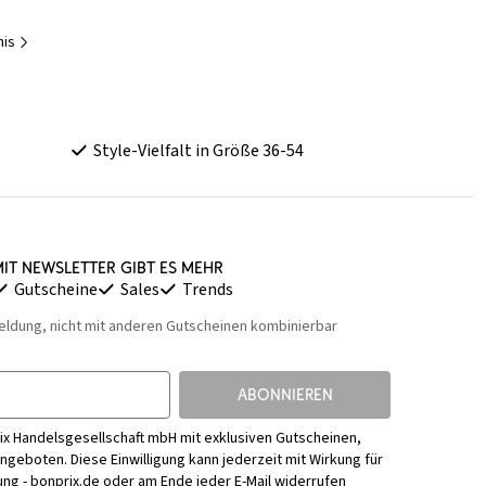
nis
Style-Vielfalt in Größe 36-54
it Newsletter gibt es mehr
Gutscheine
Sales
Trends
eldung, nicht mit anderen Gutscheinen kombinierbar
ABONNIEREN
ix Handelsgesellschaft mbH mit exklusiven Gutscheinen,
Angeboten. Diese Einwilligung kann jederzeit mit Wirkung für
ng - bonprix.de
oder am Ende jeder E-Mail widerrufen