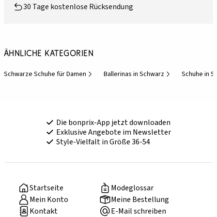
30 Tage kostenlose Rücksendung
Ähnliche Kategorien
Schwarze Schuhe für Damen
Ballerinas in Schwarz
Schuhe in S
Die bonprix-App jetzt downloaden
Exklusive Angebote im Newsletter
Style-Vielfalt in Größe 36-54
Startseite
Modeglossar
Mein Konto
Meine Bestellung
Kontakt
E-Mail schreiben