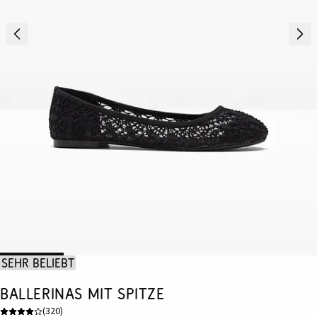
Sehr beliebt
Ballerinas mit Spitze
(
320
)