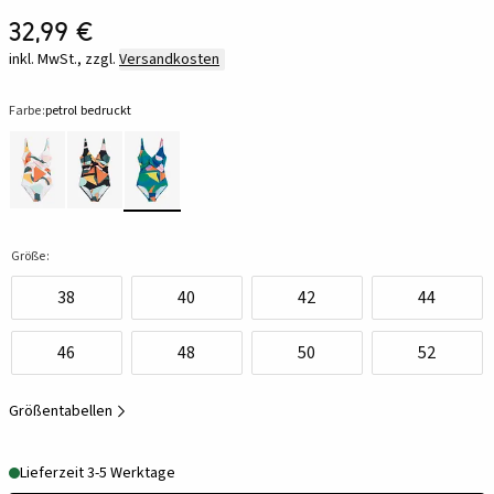
32,99 €
inkl. MwSt., zzgl.
Versandkosten
Farbe:
petrol bedruckt
Größe:
38
40
42
44
46
48
50
52
Größentabellen
Lieferzeit 3-5 Werktage