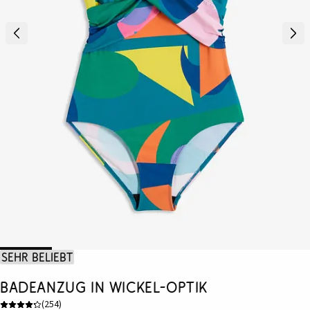
Sehr beliebt
Badeanzug in Wickel-Optik
(
254
)