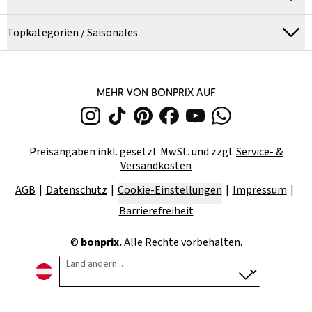
Topkategorien / Saisonales
MEHR VON BONPRIX AUF
Preisangaben inkl. gesetzl. MwSt. und zzgl.
Service- &
Versandkosten
AGB
Datenschutz
Cookie-Einstellungen
Impressum
Barrierefreiheit
©
bonprix.
Alle Rechte vorbehalten.
Land ändern...