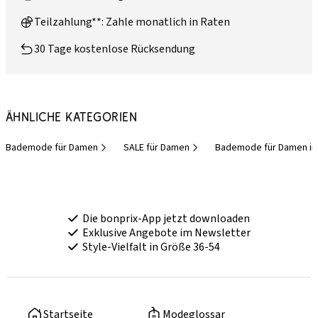
Teilzahlung**: Zahle monatlich in Raten
30 Tage kostenlose Rücksendung
Ähnliche Kategorien
Bademode für Damen
SALE für Damen
Bademode für Damen im
Die bonprix-App jetzt downloaden
Exklusive Angebote im Newsletter
Style-Vielfalt in Größe 36-54
Startseite
Modeglossar