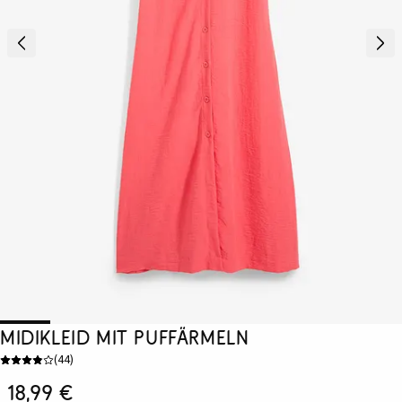
Midikleid mit Puffärmeln
(
44
)
18,99 €