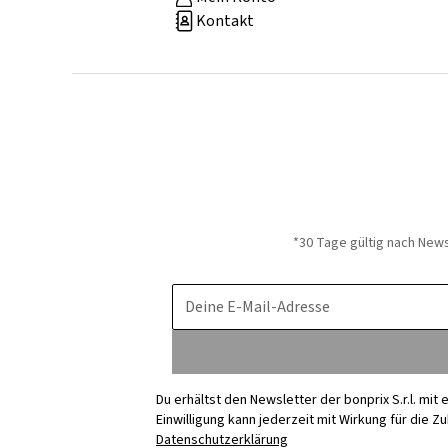
Kontakt
*30 Tage gültig nach New
Deine E-Mail-Adresse
Du erhältst den Newsletter der bonprix S.r.l. mi
Einwilligung kann jederzeit mit Wirkung für die Z
Datenschutzerklärung