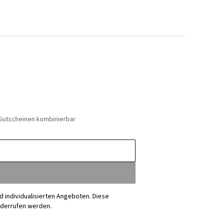
 Gutscheinen kombinierbar
nd individualisierten Angeboten. Diese
iderrufen werden.