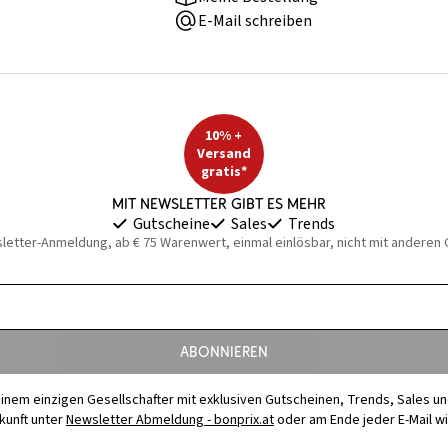
E-Mail schreiben
10% +
Versand
gratis*
Mit Newsletter gibt es mehr
Gutscheine
Sales
Trends
sletter-Anmeldung, ab € 75 Warenwert, einmal einlösbar, nicht mit anderen
Abonnieren
t einem einzigen Gesellschafter mit exklusiven Gutscheinen, Trends, Sales u
ukunft unter
Newsletter Abmeldung - bonprix.at
oder am Ende jeder E-Mail w