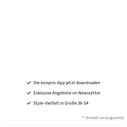
Die bonprix-App jetzt downloaden
Exklusive Angebote im Newsletter
Style-Vielfalt in Größe 36-54
** Bonität vorausgesetzt