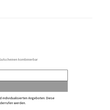
 Gutscheinen kombinierbar
nd individualisierten Angeboten. Diese
iderrufen werden.