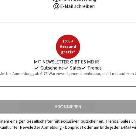
E-Mail schreiben
10% +
Versand
gratis*
Mit Newsletter gibt es mehr
Gutscheine
Sales
Trends
sletter-Anmeldung, ab € 75 Warenwert, einmal einlösbar, nicht mit anderen
Abonnieren
t einem einzigen Gesellschafter mit exklusiven Gutscheinen, Trends, Sales u
ukunft unter
Newsletter Abmeldung - bonprix.at
oder am Ende jeder E-Mail w