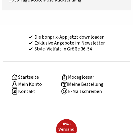
30 Tage kostenlose Rücksendung
Die bonprix-App jetzt downloaden
Exklusive Angebote im Newsletter
Style-Vielfalt in Größe 36-54
Startseite
Modeglossar
Mein Konto
Meine Bestellung
Kontakt
E-Mail schreiben
10% +
Versand