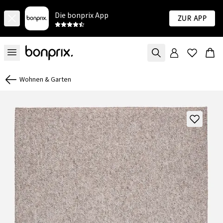
Die bonprix App
Zur App
Wohnen & Garten