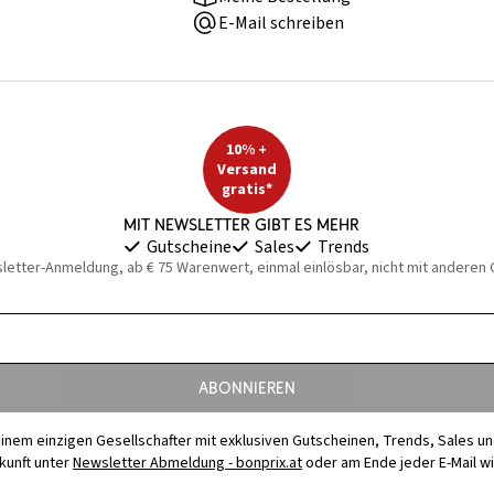
E-Mail schreiben
10% +
Versand
gratis*
Mit Newsletter gibt es mehr
Gutscheine
Sales
Trends
sletter-Anmeldung, ab € 75 Warenwert, einmal einlösbar, nicht mit anderen
Abonnieren
t einem einzigen Gesellschafter mit exklusiven Gutscheinen, Trends, Sales u
ukunft unter
Newsletter Abmeldung - bonprix.at
oder am Ende jeder E-Mail w