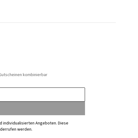
 Gutscheinen kombinierbar
nd individualisierten Angeboten. Diese
iderrufen werden.