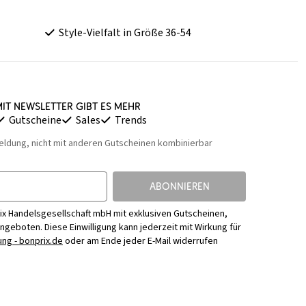
Style-Vielfalt in Größe 36-54
it Newsletter gibt es mehr
Gutscheine
Sales
Trends
eldung, nicht mit anderen Gutscheinen kombinierbar
ABONNIEREN
ix Handelsgesellschaft mbH mit exklusiven Gutscheinen,
Angeboten. Diese Einwilligung kann jederzeit mit Wirkung für
ng - bonprix.de
oder am Ende jeder E-Mail widerrufen