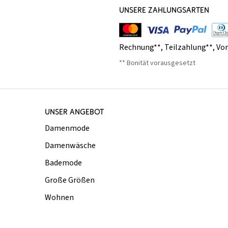
UNSERE ZAHLUNGSARTEN
Rechnung**
,
Teilzahlung**
,
Vo
** Bonität vorausgesetzt
UNSER ANGEBOT
Damenmode
Damenwäsche
Bademode
Große Größen
Wohnen