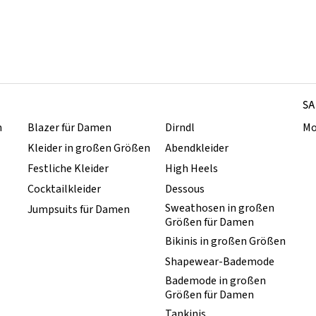
SA
n
Blazer für Damen
Dirndl
Mo
Kleider in großen Größen
Abendkleider
Festliche Kleider
High Heels
Cocktailkleider
Dessous
Sweathosen in großen
Jumpsuits für Damen
Größen für Damen
Bikinis in großen Größen
Shapewear-Bademode
Bademode in großen
Größen für Damen
Tankinis