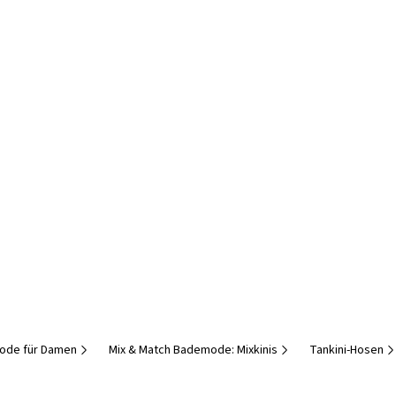
ode für Damen
Mix & Match Bademode: Mixkinis
Tankini-Hosen