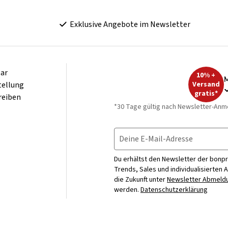
Exklusive Angebote im Newsletter
ar
10% +
M
tellung
Versand
gratis*
reiben
*30 Tage gültig nach Newsletter-Anm
Deine E-Mail-Adresse
Du erhältst den Newsletter der bonpr
Trends, Sales und individualisierten 
die Zukunft unter
Newsletter Abmeldu
werden.
Datenschutzerklärung