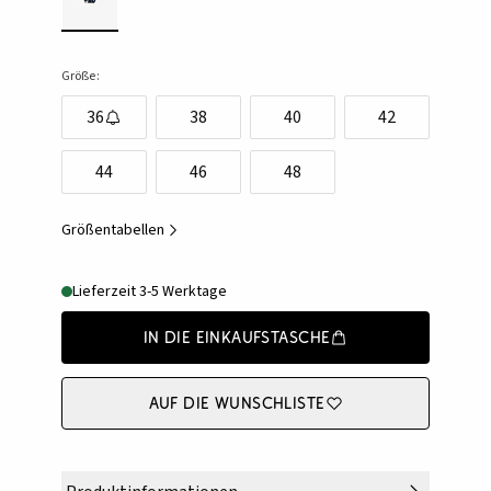
Größe:
36
38
40
42
44
46
48
Größentabellen
Lieferzeit 3-5 Werktage
In die Einkaufstasche
Auf die Wunschliste