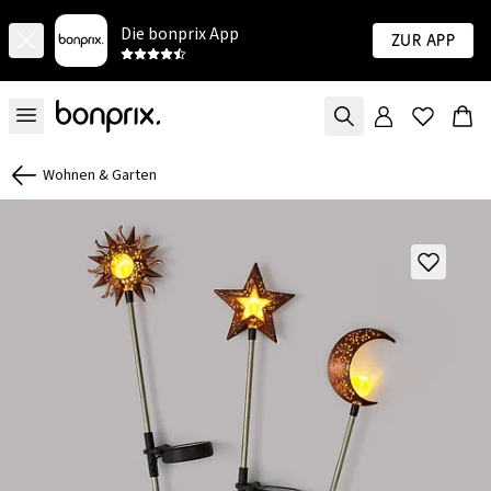
Die bonprix App
Zur App
Wohnen & Garten