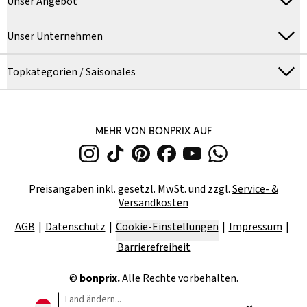
Unser Angebot
Unser Unternehmen
Topkategorien / Saisonales
MEHR VON BONPRIX AUF
Preisangaben inkl. gesetzl. MwSt. und zzgl.
Service- &
Versandkosten
AGB
Datenschutz
Cookie-Einstellungen
Impressum
Barrierefreiheit
©
bonprix.
Alle Rechte vorbehalten.
Land ändern...