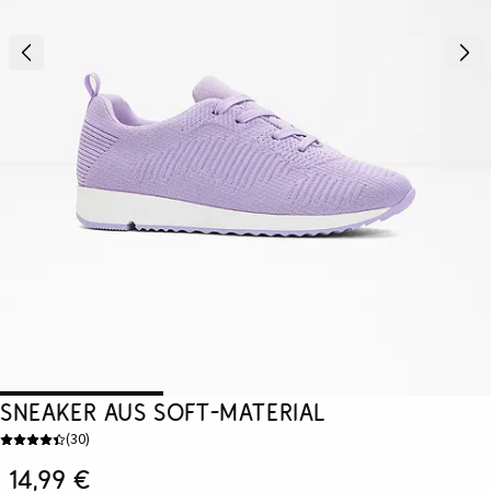
Sneaker aus Soft-Material
(
30
)
14,99 €