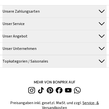
Unsere Zahlungsarten
Unser Service
Unser Angebot
Unser Unternehmen
Topkategorien / Saisonales
MEHR VON BONPRIX AUF
Preisangaben inkl. gesetzl. MwSt. und zzgl.
Service- &
Versandkosten