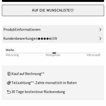
Auf die Wunschliste
Produktinformationen
Kundenbewertungen
(30)
Weite
Viel zu eng
Passt genau
Viel zu weit
Kauf auf Rechnung**
Teilzahlung**: Zahle monatlich in Raten
30 Tage kostenlose Rücksendung