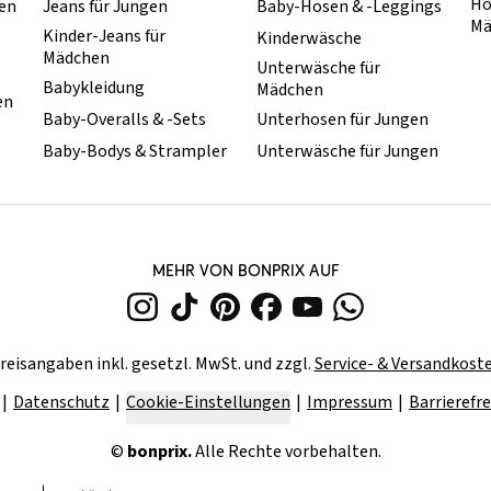
Ho
hen
Jeans für Jungen
Baby-Hosen & -Leggings
Mä
Kinder-Jeans für
Kinderwäsche
Mädchen
Unterwäsche für
Babykleidung
Mädchen
en
Baby-Overalls & -Sets
Unterhosen für Jungen
Baby-Bodys & Strampler
Unterwäsche für Jungen
MEHR VON BONPRIX AUF
reisangaben inkl. gesetzl. MwSt. und zzgl.
Service- & Versandkost
Datenschutz
Cookie-Einstellungen
Impressum
Barrierefre
©
bonprix.
Alle Rechte vorbehalten.