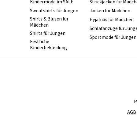
Kindermode im SALE
Strickjacken für Mädc
Sweatshirts für Jungen
Jacken für Mädchen
Shirts & Blusen für
Pyjamas für Mädchen
Mädchen
Schlafanzüge für Jung
Shirts für Jungen
Sportmode für Jungen
Festliche
Kinderbekleidung
P
AGB