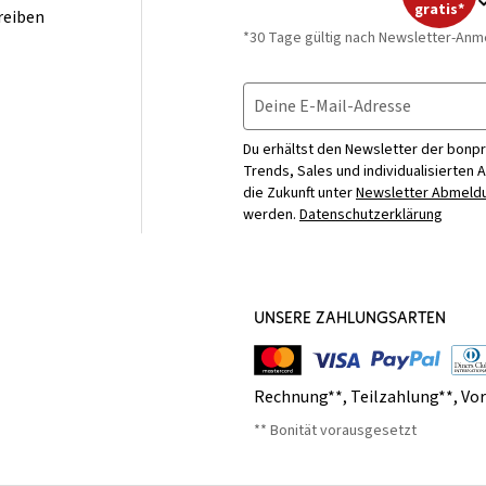
gratis*
reiben
*30 Tage gültig nach Newsletter-Anm
Deine E-Mail-Adresse
Du erhältst den Newsletter der bonpr
Trends, Sales und individualisierten 
die Zukunft unter
Newsletter Abmeldu
werden.
Datenschutzerklärung
UNSERE ZAHLUNGSARTEN
Rechnung**
,
Teilzahlung**
,
Vo
** Bonität vorausgesetzt