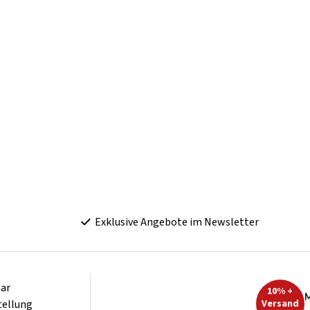
Exklusive Angebote im Newsletter
ar
10% +
M
tellung
Versand