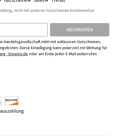
Gutscheine
Sales
Trends
eldung, nicht mit anderen Gutscheinen kombinierbar
ABONNIEREN
ix Handelsgesellschaft mbH mit exklusiven Gutscheinen,
Angeboten. Diese Einwilligung kann jederzeit mit Wirkung für
ng - bonprix.de
oder am Ende jeder E-Mail widerrufen
rauszahlung