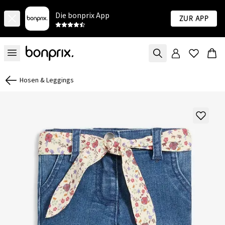
Die bonprix App
Zur App
Hosen & Leggings