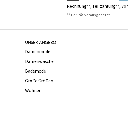
Rechnung**
,
Teilzahlung**
,
Vo
** Bonität vorausgesetzt
UNSER ANGEBOT
Damenmode
Damenwäsche
Bademode
Große Größen
Wohnen