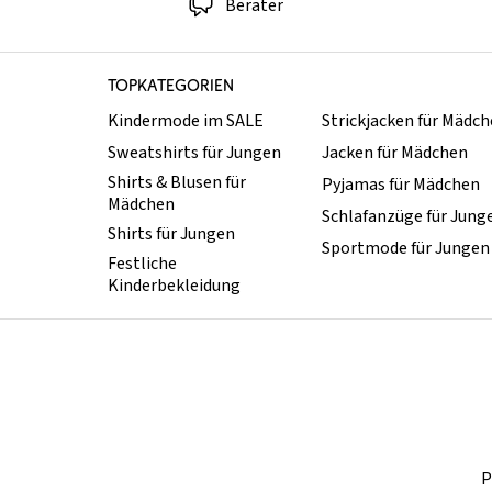
Berater
TOPKATEGORIEN
Kindermode im SALE
Strickjacken für Mädc
Sweatshirts für Jungen
Jacken für Mädchen
Shirts & Blusen für
Pyjamas für Mädchen
Mädchen
Schlafanzüge für Jung
Shirts für Jungen
Sportmode für Jungen
Festliche
Kinderbekleidung
P