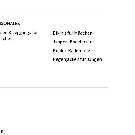
ISONALES
sen & Leggings für
Bikinis für Mädchen
dchen
Jungen-Badehosen
Kinder-Bademode
Regenjacken für Jungen
en