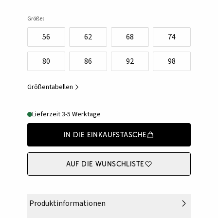
Größe:
56
62
68
74
80
86
92
98
Größentabellen
Lieferzeit 3-5 Werktage
In die Einkaufstasche
Auf die Wunschliste
Produktinformationen