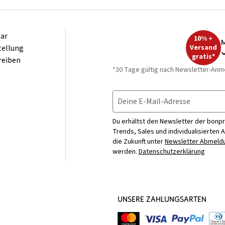
ar
10% +
M
tellung
Versand
gratis*
reiben
*30 Tage gültig nach Newsletter-Anm
Deine E-Mail-Adresse
Du erhältst den Newsletter der bonpr
Trends, Sales und individualisierten 
die Zukunft unter
Newsletter Abmeldu
werden.
Datenschutzerklärung
UNSERE ZAHLUNGSARTEN