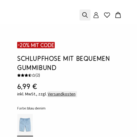
-20% mit Code
Schlupfhose mit bequemen
Gummibund
(
2
)
6,99 €
inkl. MwSt., zzgl.
Versandkosten
Farbe:
blau denim