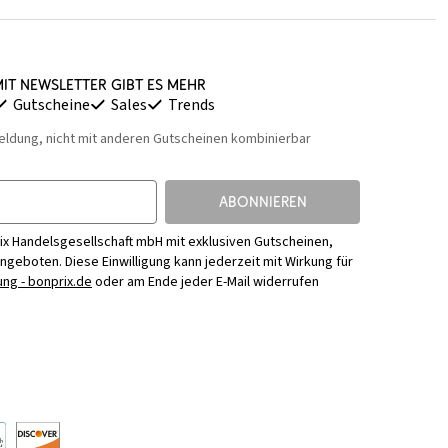
it Newsletter gibt es mehr
Gutscheine
Sales
Trends
eldung, nicht mit anderen Gutscheinen kombinierbar
ABONNIEREN
ix Handelsgesellschaft mbH mit exklusiven Gutscheinen,
Angeboten. Diese Einwilligung kann jederzeit mit Wirkung für
ng - bonprix.de
oder am Ende jeder E-Mail widerrufen