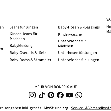
SA
Ho
hen
Jeans für Jungen
Baby-Hosen & -Leggings
Mä
Kinder-Jeans für
Kinderwäsche
Mädchen
Unterwäsche für
Babykleidung
Mädchen
en
Baby-Overalls & -Sets
Unterhosen für Jungen
Baby-Bodys & Strampler
Unterwäsche für Jungen
MEHR VON BONPRIX AUF
reisangaben inkl. gesetzl. MwSt. und zzgl.
Service- & Versandkost