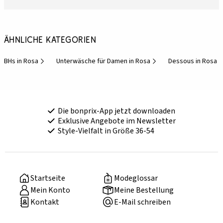
Ähnliche Kategorien
BHs in Rosa
Unterwäsche für Damen in Rosa
Dessous in Rosa
Die bonprix-App jetzt downloaden
Exklusive Angebote im Newsletter
Style-Vielfalt in Größe 36-54
Startseite
Modeglossar
Mein Konto
Meine Bestellung
Kontakt
E-Mail schreiben