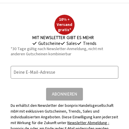
10% +
Versand
gratis*
Mit Newsletter gibt es mehr
Gutscheine
Sales
Trends
*30 Tage gültig nach Newsletter-Anmeldung, nicht mit
anderen Gutscheinen kombinierbar
Deine E-Mail-Adresse
ABONNIEREN
Du erhältst den Newsletter der bonprix Handelsgesellschaft
mbH mit exklusiven Gutscheinen, Trends, Sales und
individualisierten Angeboten. Diese Einwilligung kann jederzeit
mit Wirkung für die Zukunft unter
Newsletter Abmeldung -
bonprix.de
oder am Ende jeder E-Mail widerrufen werden.