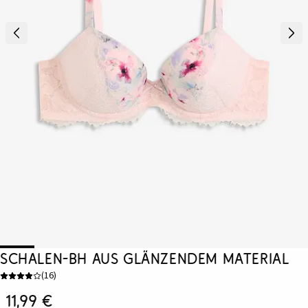
Schalen-BH aus glänzendem Material
(
16
)
11,99 €