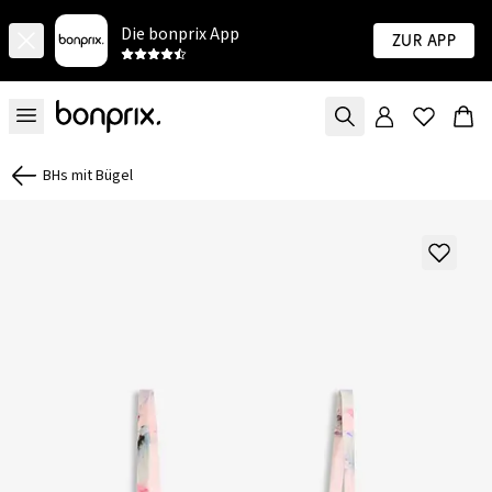
Die bonprix App
Zur App
BHs mit Bügel