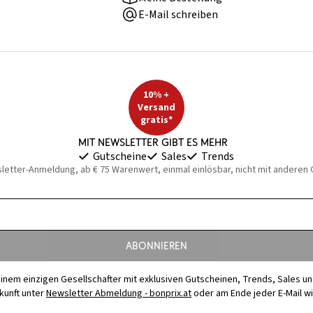
E-Mail schreiben
10% +
Versand
gratis*
Mit Newsletter gibt es mehr
Gutscheine
Sales
Trends
sletter-Anmeldung, ab € 75 Warenwert, einmal einlösbar, nicht mit anderen
Abonnieren
t einem einzigen Gesellschafter mit exklusiven Gutscheinen, Trends, Sales u
ukunft unter
Newsletter Abmeldung - bonprix.at
oder am Ende jeder E-Mail w