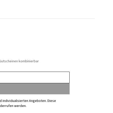
 Gutscheinen kombinierbar
nd individualisierten Angeboten. Diese
iderrufen werden.