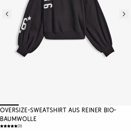
Oversize-Sweatshirt aus reiner Bio-
Baumwolle
(
3
)