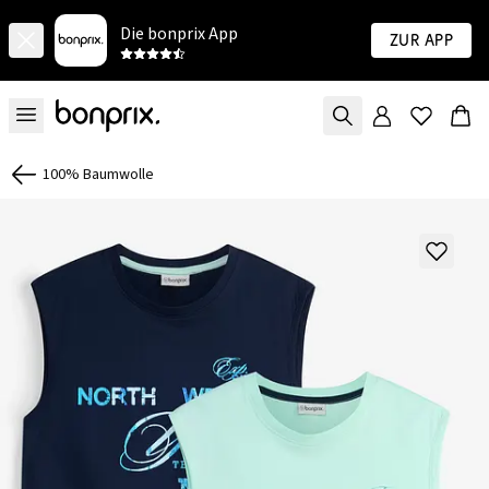
Die bonprix App
Zur App
100% Baumwolle