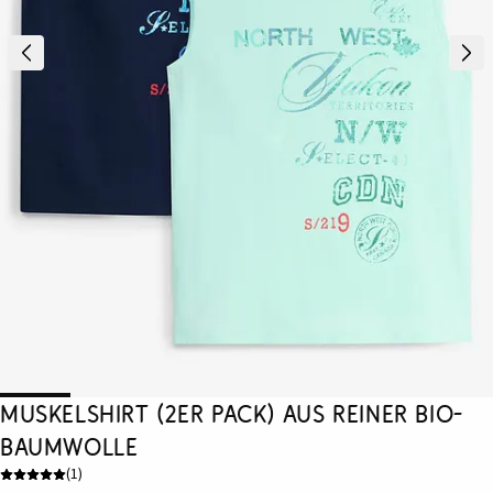
Muskelshirt (2er Pack) aus reiner Bio-
Baumwolle
(
1
)