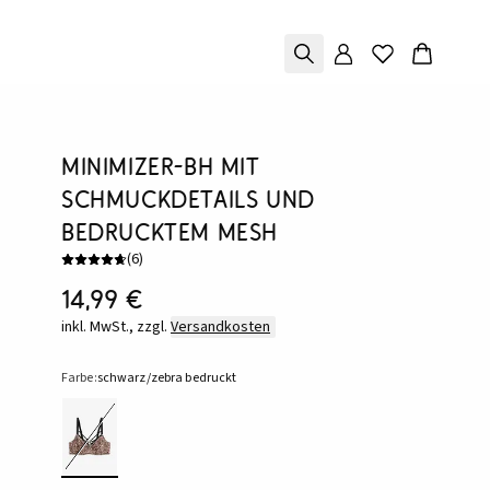
Minimizer-BH mit
Schmuckdetails und
bedrucktem Mesh
(
6
)
14,99 €
inkl. MwSt., zzgl.
Versandkosten
Farbe:
schwarz/zebra bedruckt