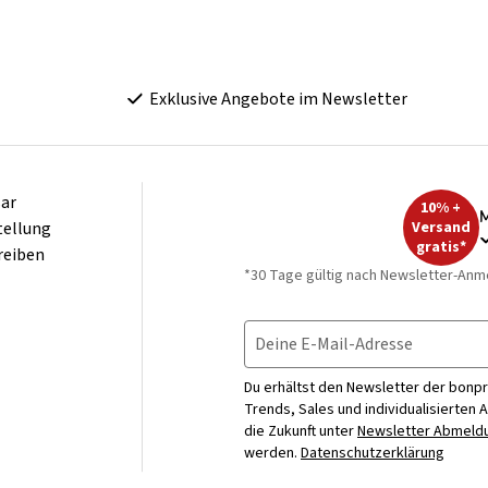
Exklusive Angebote im Newsletter
ar
10% +
M
tellung
Versand
gratis*
reiben
*30 Tage gültig nach Newsletter-Anm
Deine E-Mail-Adresse
Du erhältst den Newsletter der bonpr
Trends, Sales und individualisierten 
die Zukunft unter
Newsletter Abmeldu
werden.
Datenschutzerklärung