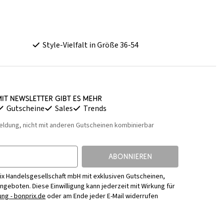
Style-Vielfalt in Größe 36-54
it Newsletter gibt es mehr
Gutscheine
Sales
Trends
eldung, nicht mit anderen Gutscheinen kombinierbar
ABONNIEREN
ix Handelsgesellschaft mbH mit exklusiven Gutscheinen,
Angeboten. Diese Einwilligung kann jederzeit mit Wirkung für
ng - bonprix.de
oder am Ende jeder E-Mail widerrufen