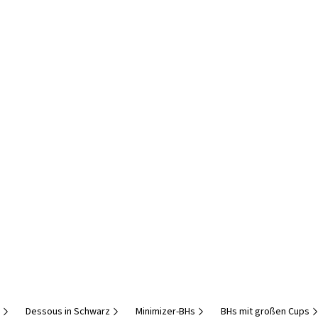
Dessous in Schwarz
Minimizer-BHs
BHs mit großen Cups