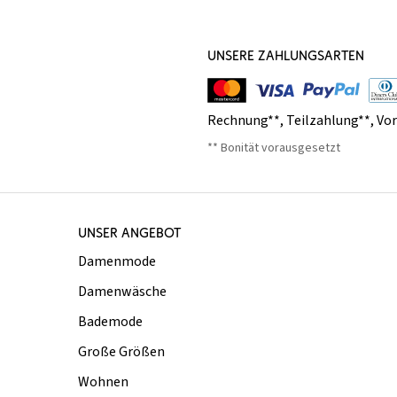
UNSERE ZAHLUNGSARTEN
Rechnung**
,
Teilzahlung**
,
Vo
** Bonität vorausgesetzt
UNSER ANGEBOT
Damenmode
Damenwäsche
Bademode
Große Größen
Wohnen