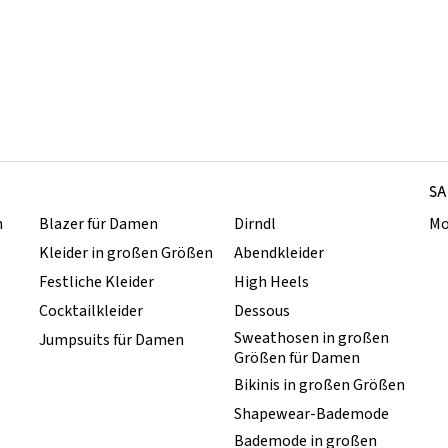
SA
n
Blazer für Damen
Dirndl
Mo
Kleider in großen Größen
Abendkleider
Festliche Kleider
High Heels
Cocktailkleider
Dessous
Sweathosen in großen
Jumpsuits für Damen
Größen für Damen
Bikinis in großen Größen
Shapewear-Bademode
Bademode in großen