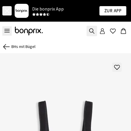
Die bonprix App
Zur App
BHs mit Bügel