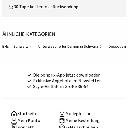
30 Tage kostenlose Rücksendung
Ähnliche Kategorien
BHs in Schwarz
Unterwäsche für Damen in Schwarz
Dessous in
Die bonprix-App jetzt downloaden
Exklusive Angebote im Newsletter
Style-Vielfalt in Größe 36-54
Startseite
Modeglossar
Mein Konto
Meine Bestellung
Kontakt
E-Mail schreiben