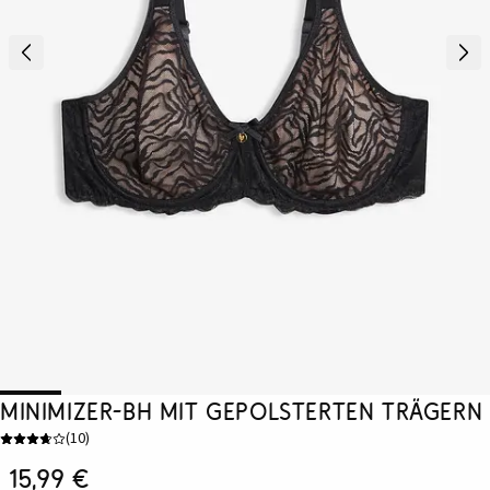
Minimizer-BH mit gepolsterten Trägern
(
10
)
15,99 €