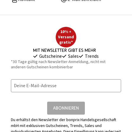
10% +
Versand
gratis*
Mit Newsletter gibt es mehr
Gutscheine
Sales
Trends
*30 Tage gültig nach Newsletter-Anmeldung, nicht mit
anderen Gutscheinen kombinierbar
Deine E-Mail-Adresse
ABONNIEREN
Du erhältst den Newsletter der bonprix Handelsgesellschaft
mbH mit exklusiven Gutscheinen, Trends, Sales und
individualisierten Angeboten. Diese Einwilligung kann jederzeit