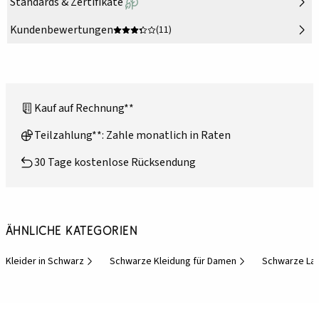
Standards & Zertifikate
Kundenbewertungen
(11)
Kauf auf Rechnung**
Teilzahlung**: Zahle monatlich in Raten
30 Tage kostenlose Rücksendung
Ähnliche Kategorien
Kleider in Schwarz
Schwarze Kleidung für Damen
Schwarze La