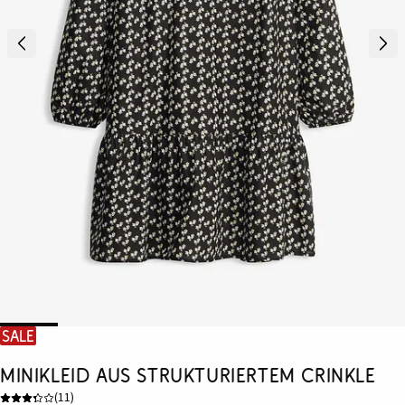
SALE
Minikleid aus strukturiertem Crinkle
(
11
)